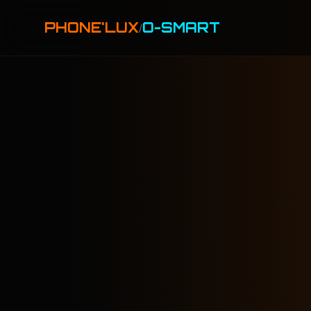
PHONE'LUX
O-SMART
/